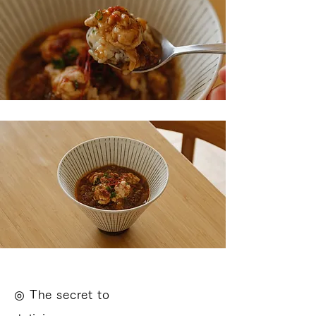
​◎ The secret to