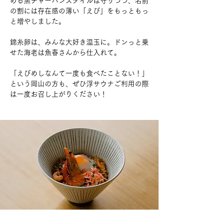
める黒チャーハンスタイルは守りつつ、名前
の割には存在感の薄い「えび」をもっともっ
と増やしました。
錦糸卵は、みんな大好き温玉に。ドンっと乗
せた海老は魚春さんから仕入れて。
「えびめしなんて一度も食べたことない！」
という岡山の方も、ぜひ浮サウナご利用の際
は一度お召し上がりください！