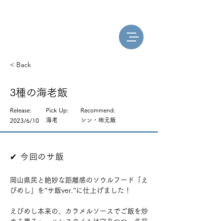
< Back
3種の海老飯
Release:
Pick Up:
Recommend:
海老
シン・地元飯
2023/6/10
​✔︎ 今回のサ飯
岡山県民と絶妙な距離感のソウルフード「え
びめし」を”サ飯ver.”に仕上げました！
えびめし本来の、カラメルソースでご飯を炒